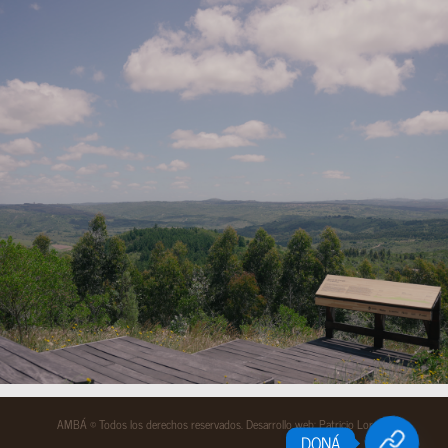
AMBÁ © Todos los derechos reservados. Desarrollo web:
Patricio Lorenzi
DONÁ