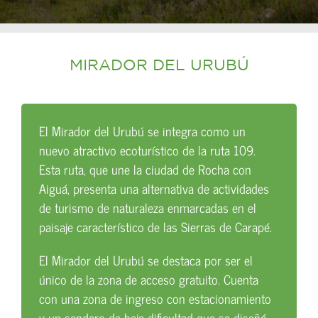
MIRADOR DEL URUBÚ
El Mirador del Urubú se integra como un
nuevo atractivo ecoturístico de la ruta 109.
Esta ruta, que une la ciudad de Rocha con
Aiguá, presenta una alternativa de actividades
de turismo de naturaleza enmarcadas en el
paisaje característico de las Sierras de Carapé.
El Mirador del Urubú se destaca por ser el
único de la zona de acceso gratuito. Cuenta
con una zona de ingreso con estacionamiento
y un sendero de baja dificultad que se diseñó